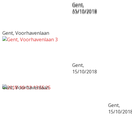
Gent,
Gent,
15/10/2018
03/10/2018
Gent, Voorhavenlaan
Gent,
15/10/2018
Gent, Voorhavenlaan
Gent,
15/10/201