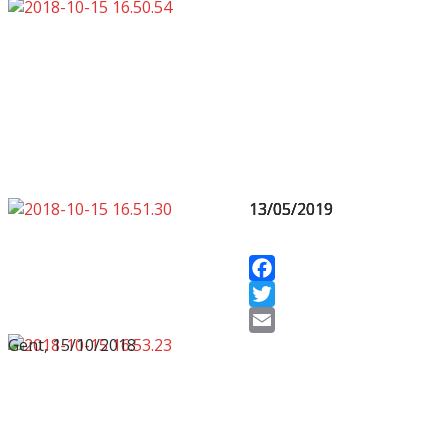
13/05/2019
13/05/2019
13/05/2019
13/05/2019
Facebook
Twitter
Gent, 15/10/2018
Email