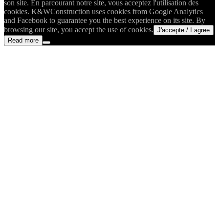
son site. En parcourant notre site, vous acceptez l'utilisation des
cookies. K&WConstruction uses cookies from Google Analytics
and Facebook to guarantee you the best experience on its site. By
browsing our site, you accept the use of cookies.
J'accepte / I agree
Read more