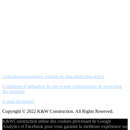
Gebruiksvoorwaarden website en data protection notice
Conditions d’utilisation du site et note d'information de protection
des données
E-mail disclaimer
Copyright © 2022 K&W Construction. All Rights Reserved.
K&WConstruction utilise des cookies provenant de Google
Analytics et Facebook pour vous garantir la meilleure expérience sur