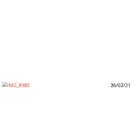
26/02/21
16/07/21