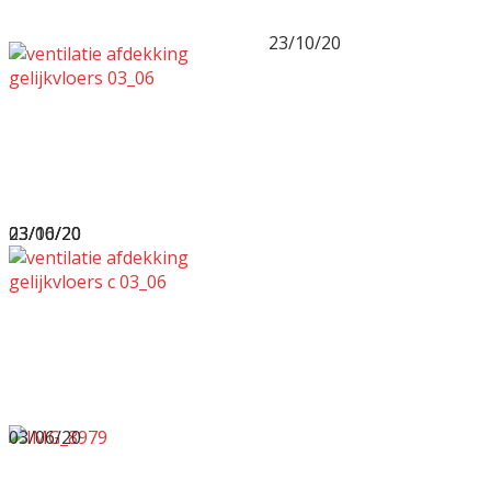
23/10/20
03/06/20
23/10/20
23/10/20
03/06/20