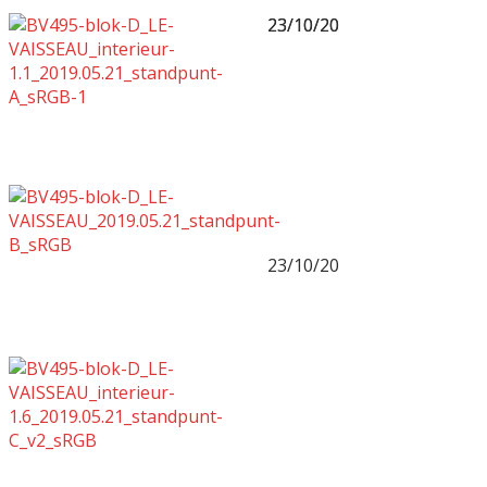
23/10/20
23/10/20
23/10/20