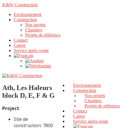
K&W Construction
Environnement
Construction
Nos projets
Chantiers
Projets de référence
Contact
Career
Service après-vente
Environnement
Ath, Les Haleurs
Construction
block D, E, F & G
Nos projets
Chantiers
Projets de référence
Project
:
Contact
Career
Site de
Service après-vente
construction: 7800