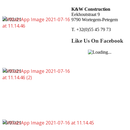
K&W Construction
Eekhoutstraat 9
26/02/21
9790 Wortegem-Petegem
T. +32(0)55 45 79 73
Like Us On Facebook
16/07/21
16/07/21