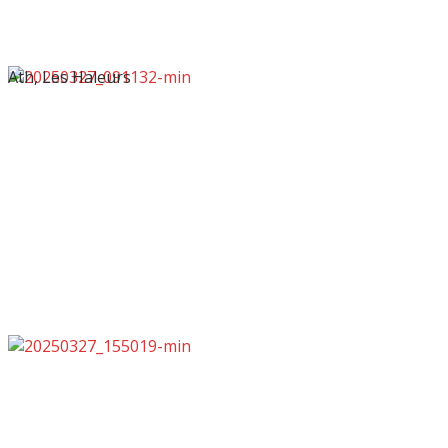
Ath, Les Haleurs