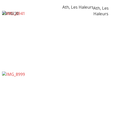
Ath, Les Haleurs
Ath, Les
23/10/20
Haleurs