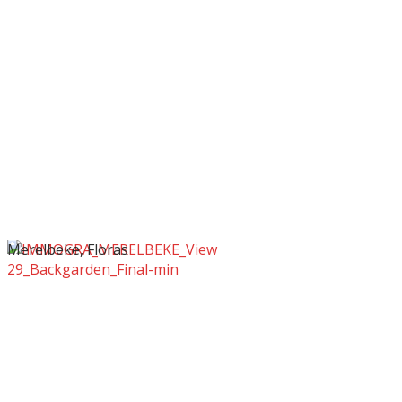
Merelbeke, Floras