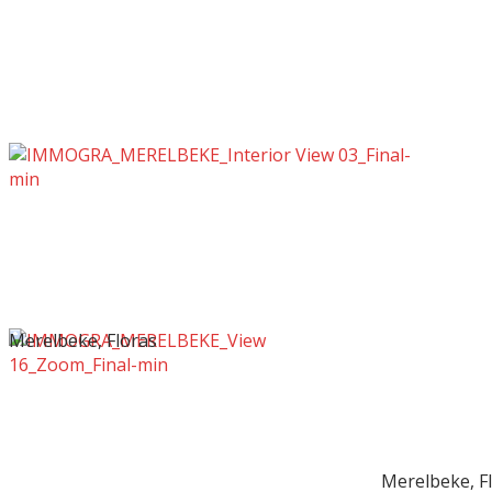
Merelbeke, Floras
Merelbeke, F