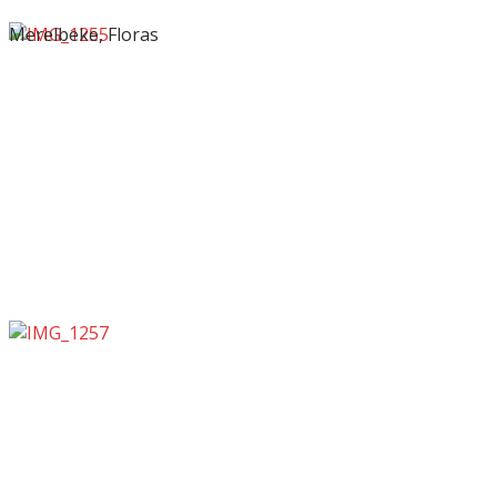
Merelbeke, Floras