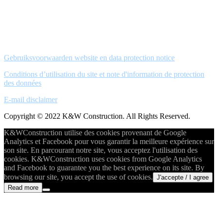
Gebruiksvoorwaarden website en data protection notice
Conditions d’utilisation du site et note d'information de protection
des données
E-mail disclaimer
Copyright © 2022 K&W Construction. All Rights Reserved.
K&WConstruction utilise des cookies provenant de Google
Analytics et Facebook pour vous garantir la meilleure expérience sur
son site. En parcourant notre site, vous acceptez l'utilisation des
cookies. K&WConstruction uses cookies from Google Analytics
and Facebook to guarantee you the best experience on its site. By
browsing our site, you accept the use of cookies.
J'accepte / I agree
Read more