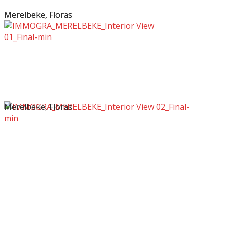
Merelbeke, Floras
Merelbeke, Floras
Merelbeke, Floras