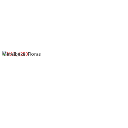
Merelbeke, Floras