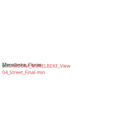
Merelbeke, Floras