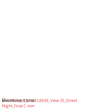
Merelbeke, Floras