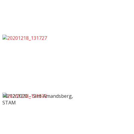
18/12/2020 – Sint-Amandsberg,
STAM