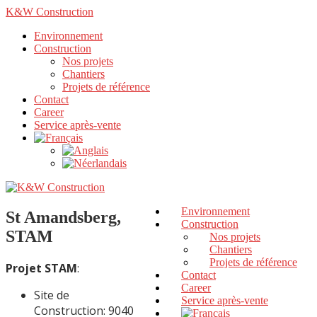
K&W Construction
Environnement
Construction
Nos projets
Chantiers
Projets de référence
Contact
Career
Service après-vente
Environnement
St Amandsberg,
Construction
STAM
Nos projets
Chantiers
Projets de référence
Projet STAM
:
Contact
Career
Site de
Service après-vente
Construction: 9040