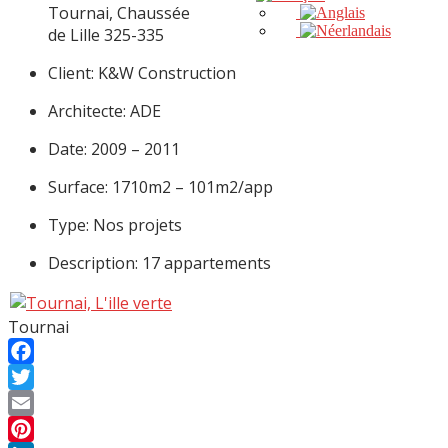
Tournai, Chaussée
de Lille 325-335
Client: K&W Construction
Architecte: ADE
Date: 2009 – 2011
Surface: 1710m2 – 101m2/app
Type: Nos projets
Description: 17 appartements
Tournai
Facebook
Twitter
Email