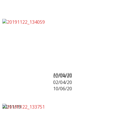
10/06/20
02/04/20
02/04/20
10/06/20
22/11/19