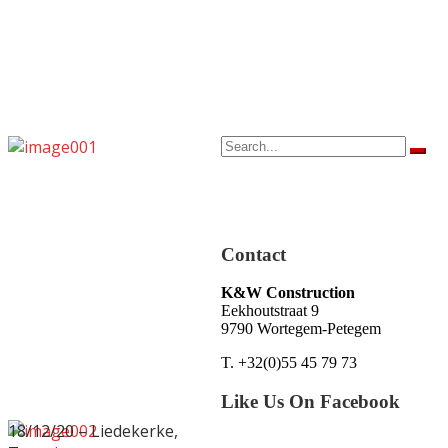
Contact
K&W Construction
Eekhoutstraat 9
9790 Wortegem-Petegem
T. +32(0)55 45 79 73
Like Us On Facebook
18/12/20 – Liedekerke,