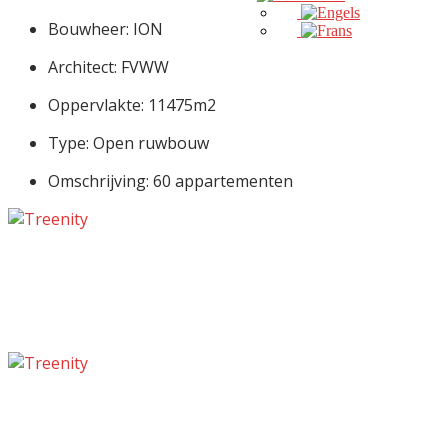
Bouwheer: ION
Architect: FVWW
Oppervlakte: 11475m2
Type: Open ruwbouw
Omschrijving: 60 appartementen