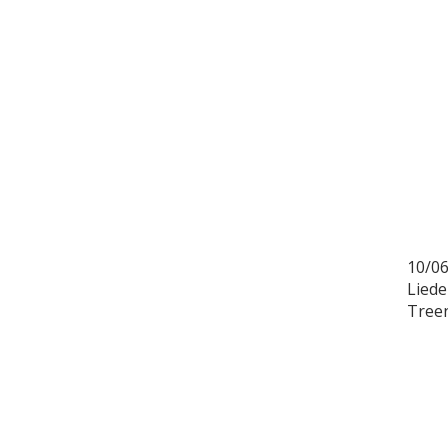
10/06
Liede
Treen