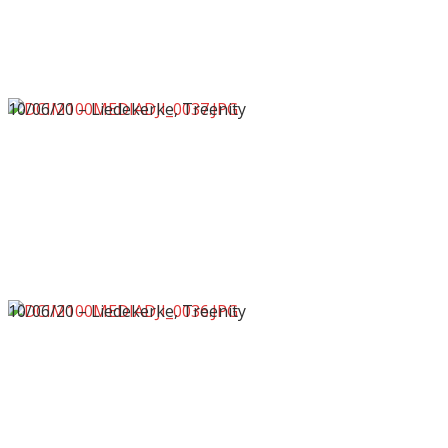
10/06/20 – Liedekerke, Treenity
10/06/20 – Liedekerke, Treenity