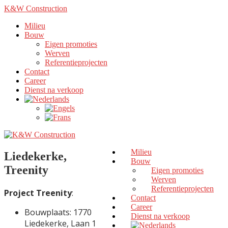
K&W Construction
Milieu
Bouw
Eigen promoties
Werven
Referentieprojecten
Contact
Career
Dienst na verkoop
Milieu
Liedekerke,
Bouw
Treenity
Eigen promoties
Werven
Referentieprojecten
Project Treenity
:
Contact
Career
Bouwplaats: 1770
Dienst na verkoop
Liedekerke, Laan 1