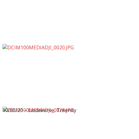
10/06/20 – Liedekerke, Treenity