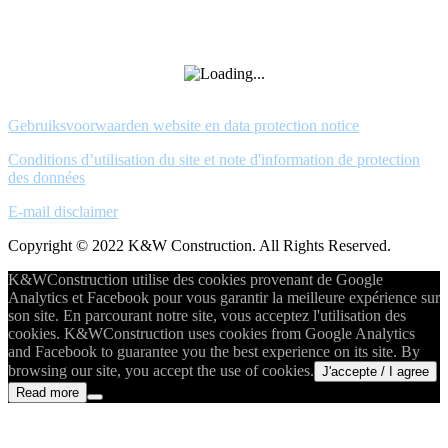
Gebruiksvoorwaarden website en data protection notice
Conditions d’utilisation du site et note d'information de protection
des données
E-mail disclaimer
Copyright © 2022 K&W Construction. All Rights Reserved.
K&WConstruction utilise des cookies provenant de Google
Analytics et Facebook pour vous garantir la meilleure expérience sur
son site. En parcourant notre site, vous acceptez l'utilisation des
cookies. K&WConstruction uses cookies from Google Analytics
and Facebook to guarantee you the best experience on its site. By
browsing our site, you accept the use of cookies.
J'accepte / I agree
Read more