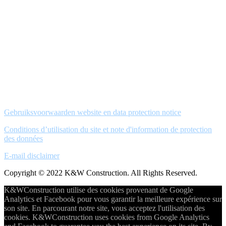
Gebruiksvoorwaarden website en data protection notice
Conditions d’utilisation du site et note d'information de protection
des données
E-mail disclaimer
Copyright © 2022 K&W Construction. All Rights Reserved.
K&WConstruction utilise des cookies provenant de Google
Analytics et Facebook pour vous garantir la meilleure expérience sur
son site. En parcourant notre site, vous acceptez l'utilisation des
cookies. K&WConstruction uses cookies from Google Analytics