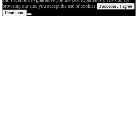
and Facebook to guarantee you the best experience on its site. By
browsing our site, you accept the use of cookies.
J'accepte / I agree
Read more