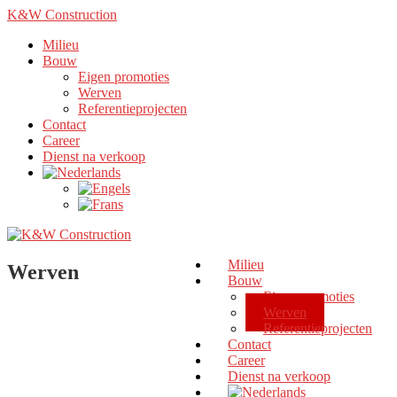
K&W Construction
Milieu
Bouw
Eigen promoties
Werven
Referentieprojecten
Contact
Career
Dienst na verkoop
Milieu
Werven
Bouw
Eigen promoties
Werven
Referentieprojecten
Contact
Career
Dienst na verkoop