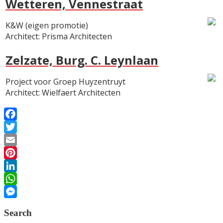
Wetteren, Vennestraat
K&W (eigen promotie)
Architect: Prisma Architecten
Zelzate, Burg. C. Leynlaan
Project voor Groep Huyzentruyt
Architect: Wielfaert Architecten
Facebook
Twitter
Email
Pinterest
LinkedIn
WhatsApp
Messenger
Search