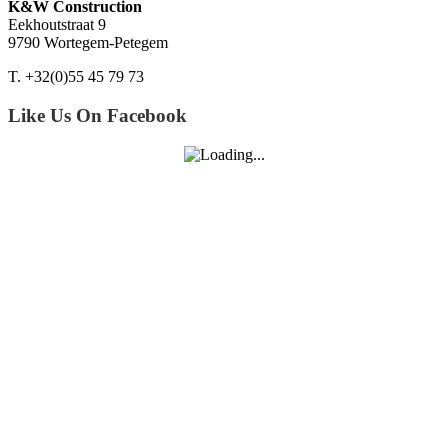
K&W Construction
Eekhoutstraat 9
9790 Wortegem-Petegem
T. +32(0)55 45 79 73
Like Us On Facebook