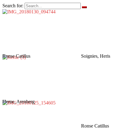
Search for:
Ronse Catillus
Soignies, Heris
Herne, Arenberg
Ronse Catillus