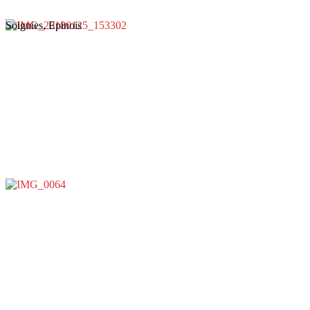
Soignies, Epinois