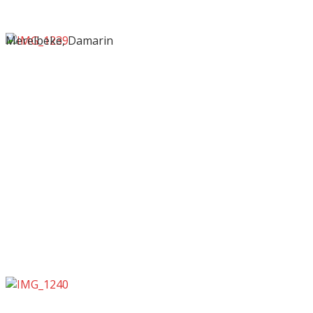
Merelbeke, Damarin