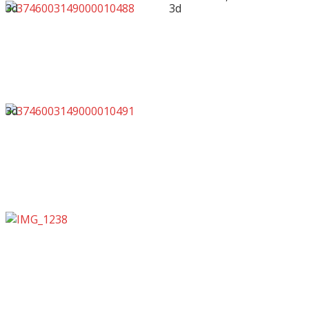
3d
3d
3d