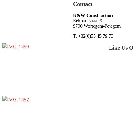
Contact
K&W Construction
Eekhoutstraat 9
9790 Wortegem-Petegem
T. +32(0)55 45 79 73
Like Us 