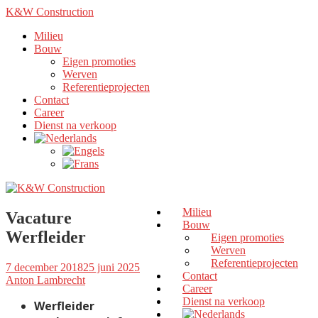
K&W Construction
Milieu
Bouw
Eigen promoties
Werven
Referentieprojecten
Contact
Career
Dienst na verkoop
Milieu
Vacature
Bouw
Werfleider
Eigen promoties
Werven
Referentieprojecten
7 december 2018
25 juni 2025
Contact
Anton Lambrecht
Career
Dienst na verkoop
Werfleider