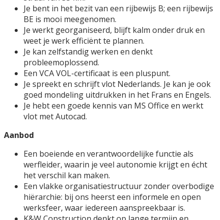
Je bent in het bezit van een rijbewijs B; een rijbewijs
BE is mooi meegenomen.
Je werkt georganiseerd, blijft kalm onder druk en
weet je werk efficiënt te plannen.
Je kan zelfstandig werken en denkt
probleemoplossend.
Een VCA VOL-certificaat is een pluspunt.
Je spreekt en schrijft vlot Nederlands. Je kan je ook
goed mondeling uitdrukken in het Frans en Engels.
Je hebt een goede kennis van MS Office en werkt
vlot met Autocad.
Aanbod
Een boeiende en verantwoordelijke functie als
werfleider, waarin je veel autonomie krijgt en écht
het verschil kan maken.
Een vlakke organisatiestructuur zonder overbodige
hiërarchie: bij ons heerst een informele en open
werksfeer, waar iedereen aanspreekbaar is.
K&W Construction denkt op lange termijn en