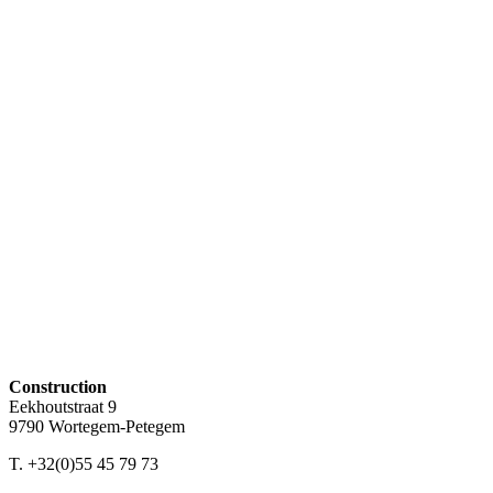
Construction
Eekhoutstraat 9
9790 Wortegem-Petegem
T. +32(0)55 45 79 73