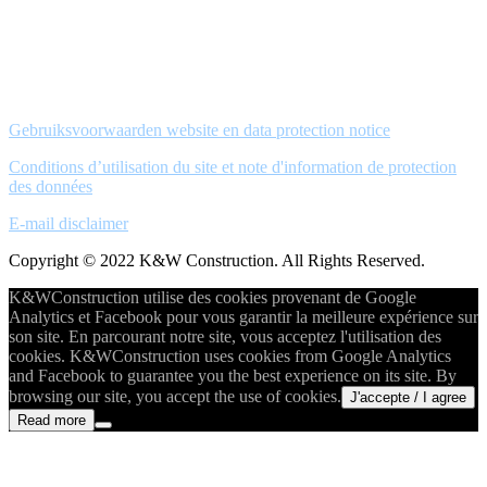
Gebruiksvoorwaarden website en data protection notice
Conditions d’utilisation du site et note d'information de protection
des données
E-mail disclaimer
Copyright © 2022 K&W Construction. All Rights Reserved.
K&WConstruction utilise des cookies provenant de Google
Analytics et Facebook pour vous garantir la meilleure expérience sur
son site. En parcourant notre site, vous acceptez l'utilisation des
cookies. K&WConstruction uses cookies from Google Analytics
and Facebook to guarantee you the best experience on its site. By
browsing our site, you accept the use of cookies.
J'accepte / I agree
Read more