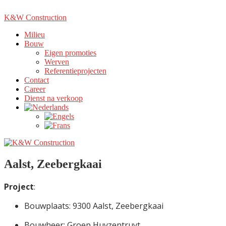
K&W Construction
Milieu
Bouw
Eigen promoties
Werven
Referentieprojecten
Contact
Career
Dienst na verkoop
Aalst, Zeebergkaai
Project
:
Bouwplaats: 9300 Aalst, Zeebergkaai
Bouwheer: Groep Huyzentruyt