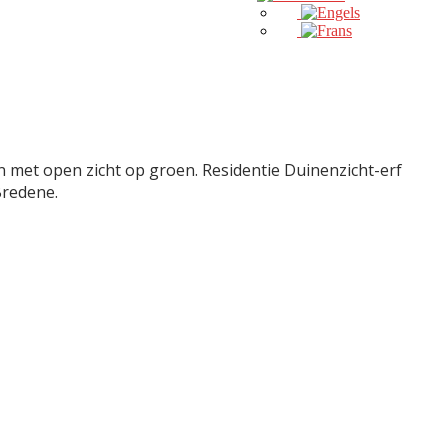
n met open zicht op groen. Residentie Duinenzicht-erf
Bredene.