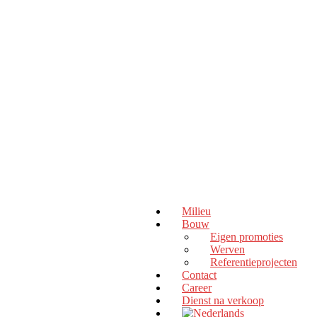
Milieu
Bouw
Eigen promoties
Werven
Referentieprojecten
Contact
Career
Dienst na verkoop