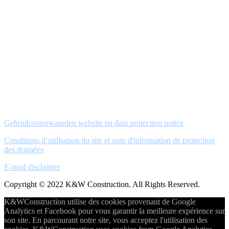
Gebruiksvoorwaarden website en data protection notice
Conditions d’utilisation du site et note d'information de protection
des données
E-mail disclaimer
Copyright © 2022 K&W Construction. All Rights Reserved.
K&WConstruction utilise des cookies provenant de Google
Analytics et Facebook pour vous garantir la meilleure expérience sur
son site. En parcourant notre site, vous acceptez l'utilisation des