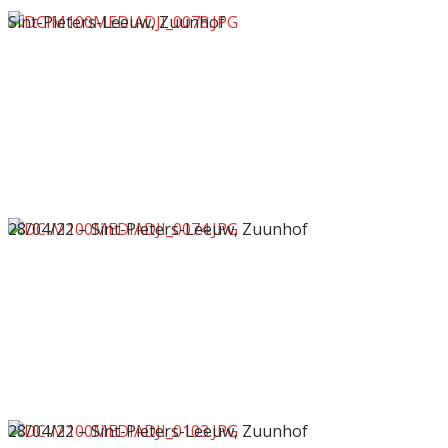
Sint-Pieters-Leeuw, Zuunhof
28/04/22 – Sint-Pieters-Leeuw, Zuunhof
28/04/22 – Sint-Pieters-Leeuw, Zuunhof