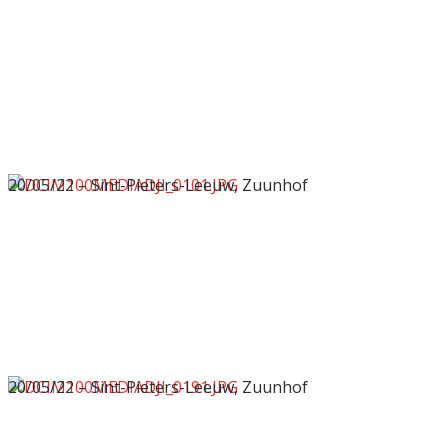
20/05/22 – Sint-Pieters-Leeuw, Zuunhof
20/05/22 – Sint-Pieters-Leeuw, Zuunhof