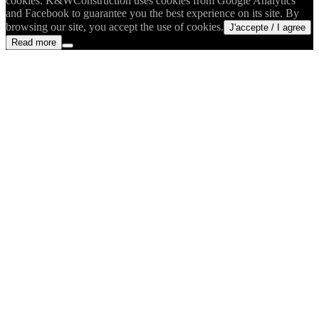
cookies. K&WConstruction uses cookies from Google Analytics
and Facebook to guarantee you the best experience on its site. By
browsing our site, you accept the use of cookies.
J'accepte / I agree
Read more