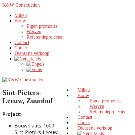
K&W Construction
Milieu
Bouw
Eigen promoties
Werven
Referentieprojecten
Contact
Career
Dienst na verkoop
Milieu
Sint-Pieters-
Bouw
Leeuw, Zuunhof
Eigen promoties
Werven
Referentieprojecten
Project
:
Contact
Career
Bouwplaats: 1600
Dienst na verkoop
Sint-Pieters-Leeuw,