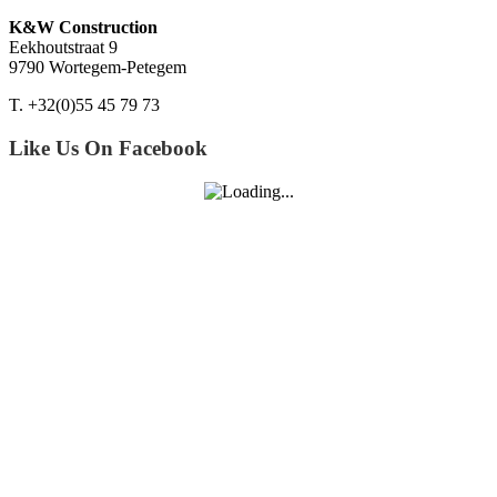
K&W Construction
Eekhoutstraat 9
9790 Wortegem-Petegem
T. +32(0)55 45 79 73
Like Us On Facebook