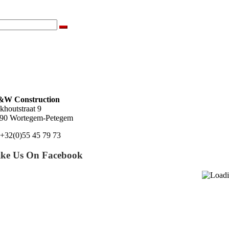
W Construction
khoutstraat 9
90 Wortegem-Petegem
 +32(0)55 45 79 73
ike Us On Facebook