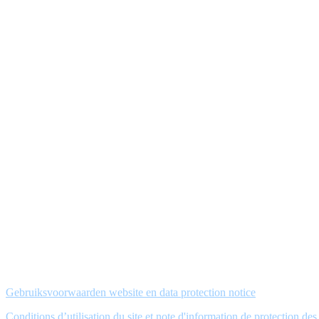
Gebruiksvoorwaarden website en data protection notice
Conditions d’utilisation du site et note d'information de protection de