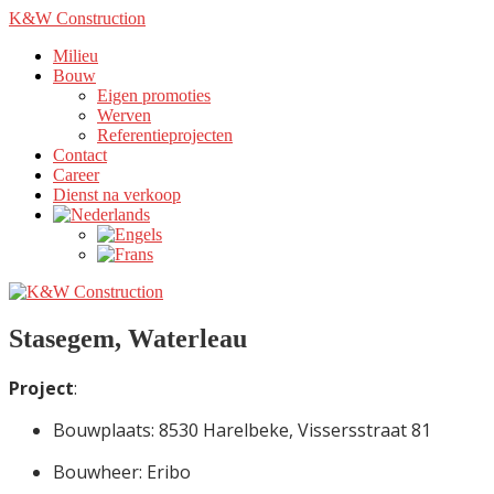
K&W Construction
Milieu
Bouw
Eigen promoties
Werven
Referentieprojecten
Contact
Career
Dienst na verkoop
Stasegem, Waterleau
Project
:
Bouwplaats: 8530 Harelbeke, Vissersstraat 81
Bouwheer: Eribo