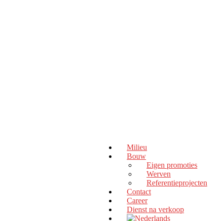
Milieu
Bouw
Eigen promoties
Werven
Referentieprojecten
Contact
Career
Dienst na verkoop