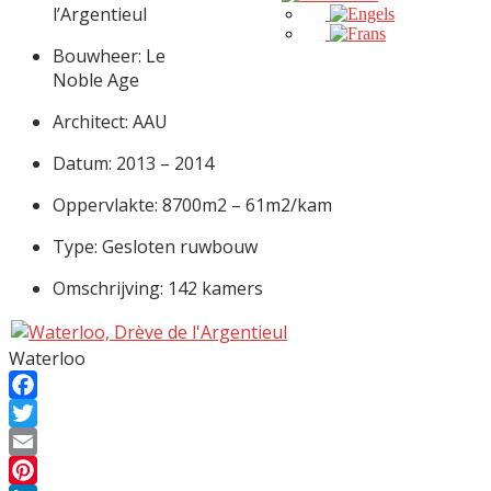
l’Argentieul
Bouwheer: Le
Noble Age
Architect: AAU
Datum: 2013 – 2014
Oppervlakte: 8700m2 – 61m2/kam
Type: Gesloten ruwbouw
Omschrijving: 142 kamers
Waterloo
Facebook
Twitter
Email